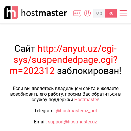
O`z
Ru
Сайт
http://anyut.uz/cgi-
sys/suspendedpage.cgi?
m=202312
заблокирован!
Если вы являетесь владельцем сайта и желаете
возобновить его работу, просим Вас обратиться в
службу поддержки
Hostmaster
!
Telegram:
@hostmasteruz_bot
Email:
support@hostmaster.uz