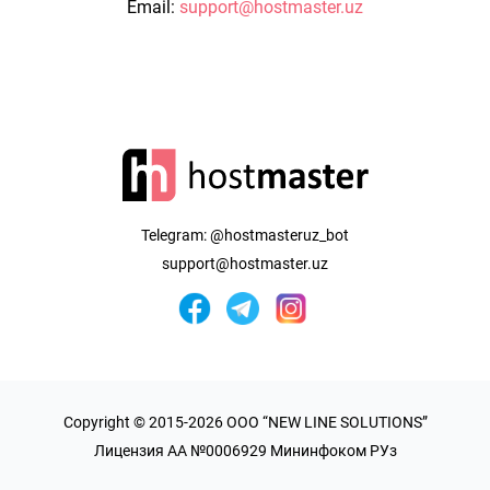
Email:
support@hostmaster.uz
Telegram:
@hostmasteruz_bot
support@hostmaster.uz
Copyright © 2015-2026 OOO “NEW LINE SOLUTIONS”
Лицензия AA №0006929 Мининфоком РУз