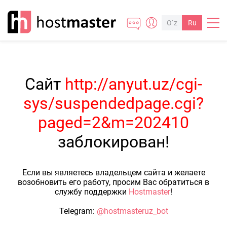
O`z
Ru
Сайт
http://anyut.uz/cgi-
sys/suspendedpage.cgi?
paged=2&m=202410
заблокирован!
Если вы являетесь владельцем сайта и желаете
возобновить его работу, просим Вас обратиться в
службу поддержки
Hostmaster
!
Telegram:
@hostmasteruz_bot