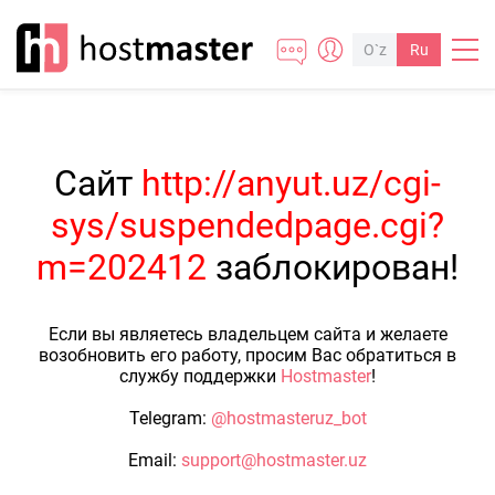
O`z
Ru
Сайт
http://anyut.uz/cgi-
sys/suspendedpage.cgi?
m=202412
заблокирован!
Если вы являетесь владельцем сайта и желаете
возобновить его работу, просим Вас обратиться в
службу поддержки
Hostmaster
!
Telegram:
@hostmasteruz_bot
Email:
support@hostmaster.uz