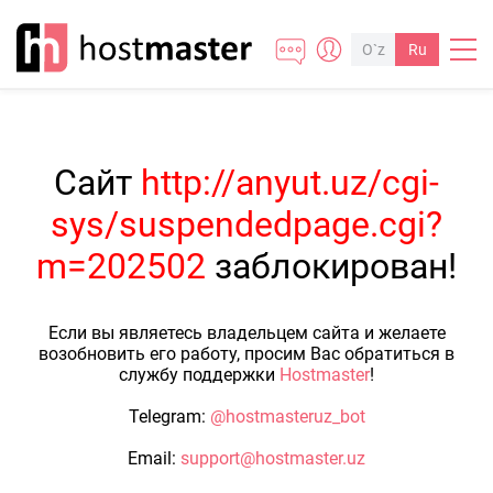
O`z
Ru
Сайт
http://anyut.uz/cgi-
sys/suspendedpage.cgi?
m=202502
заблокирован!
Если вы являетесь владельцем сайта и желаете
возобновить его работу, просим Вас обратиться в
службу поддержки
Hostmaster
!
Telegram:
@hostmasteruz_bot
Email:
support@hostmaster.uz