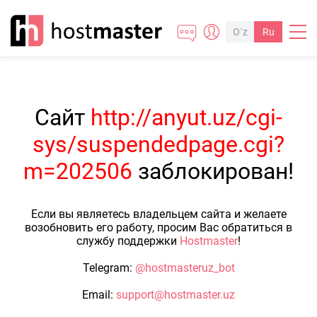
O`z
Ru
Сайт
http://anyut.uz/cgi-
sys/suspendedpage.cgi?
m=202506
заблокирован!
Если вы являетесь владельцем сайта и желаете
возобновить его работу, просим Вас обратиться в
службу поддержки
Hostmaster
!
Telegram:
@hostmasteruz_bot
Email:
support@hostmaster.uz