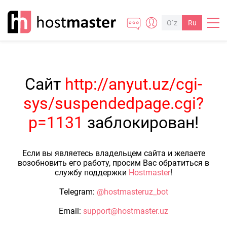
O`z
Ru
Сайт
http://anyut.uz/cgi-
sys/suspendedpage.cgi?
p=1131
заблокирован!
Если вы являетесь владельцем сайта и желаете
возобновить его работу, просим Вас обратиться в
службу поддержки
Hostmaster
!
Telegram:
@hostmasteruz_bot
Email:
support@hostmaster.uz