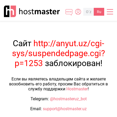
O`z
Ru
Сайт
http://anyut.uz/cgi-
sys/suspendedpage.cgi?
p=1253
заблокирован!
Если вы являетесь владельцем сайта и желаете
возобновить его работу, просим Вас обратиться в
службу поддержки
Hostmaster
!
Telegram:
@hostmasteruz_bot
Email:
support@hostmaster.uz