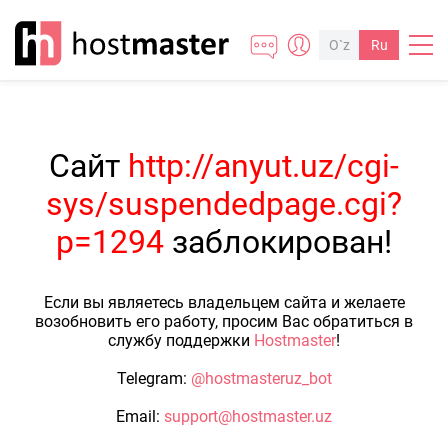
O`z
Ru
Сайт
http://anyut.uz/cgi-
sys/suspendedpage.cgi?
p=1294
заблокирован!
Если вы являетесь владельцем сайта и желаете
возобновить его работу, просим Вас обратиться в
службу поддержки
Hostmaster
!
Telegram:
@hostmasteruz_bot
Email:
support@hostmaster.uz