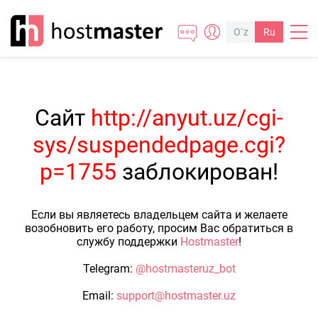
O`z
Ru
Сайт
http://anyut.uz/cgi-
sys/suspendedpage.cgi?
p=1755
заблокирован!
Если вы являетесь владельцем сайта и желаете
возобновить его работу, просим Вас обратиться в
службу поддержки
Hostmaster
!
Telegram:
@hostmasteruz_bot
Email:
support@hostmaster.uz