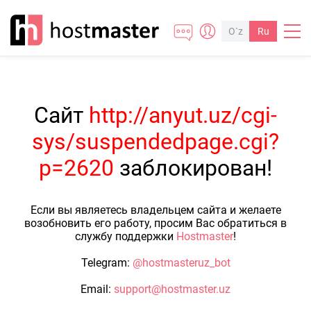
O`z
Ru
Сайт
http://anyut.uz/cgi-
sys/suspendedpage.cgi?
p=2620
заблокирован!
Если вы являетесь владельцем сайта и желаете
возобновить его работу, просим Вас обратиться в
службу поддержки
Hostmaster
!
Telegram:
@hostmasteruz_bot
Email:
support@hostmaster.uz