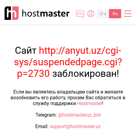
O`z
Ru
Сайт
http://anyut.uz/cgi-
sys/suspendedpage.cgi?
p=2730
заблокирован!
Если вы являетесь владельцем сайта и желаете
возобновить его работу, просим Вас обратиться в
службу поддержки
Hostmaster
!
Telegram:
@hostmasteruz_bot
Email:
support@hostmaster.uz