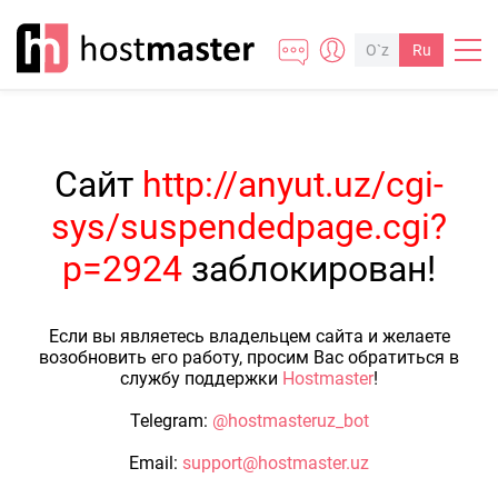
O`z
Ru
Сайт
http://anyut.uz/cgi-
sys/suspendedpage.cgi?
p=2924
заблокирован!
Если вы являетесь владельцем сайта и желаете
возобновить его работу, просим Вас обратиться в
службу поддержки
Hostmaster
!
Telegram:
@hostmasteruz_bot
Email:
support@hostmaster.uz