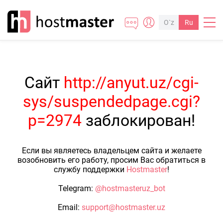
O`z
Ru
Сайт
http://anyut.uz/cgi-
sys/suspendedpage.cgi?
p=2974
заблокирован!
Если вы являетесь владельцем сайта и желаете
возобновить его работу, просим Вас обратиться в
службу поддержки
Hostmaster
!
Telegram:
@hostmasteruz_bot
Email:
support@hostmaster.uz