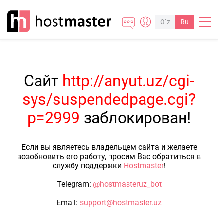
O`z
Ru
Сайт
http://anyut.uz/cgi-
sys/suspendedpage.cgi?
p=2999
заблокирован!
Если вы являетесь владельцем сайта и желаете
возобновить его работу, просим Вас обратиться в
службу поддержки
Hostmaster
!
Telegram:
@hostmasteruz_bot
Email:
support@hostmaster.uz