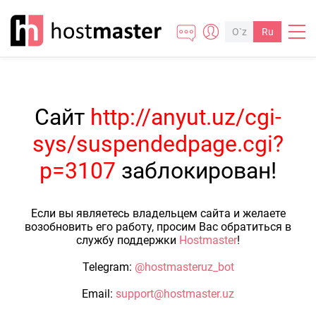
O`z
Ru
Сайт
http://anyut.uz/cgi-
sys/suspendedpage.cgi?
p=3107
заблокирован!
Если вы являетесь владельцем сайта и желаете
возобновить его работу, просим Вас обратиться в
службу поддержки
Hostmaster
!
Telegram:
@hostmasteruz_bot
Email:
support@hostmaster.uz