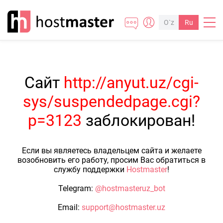
O`z
Ru
Сайт
http://anyut.uz/cgi-
sys/suspendedpage.cgi?
p=3123
заблокирован!
Если вы являетесь владельцем сайта и желаете
возобновить его работу, просим Вас обратиться в
службу поддержки
Hostmaster
!
Telegram:
@hostmasteruz_bot
Email:
support@hostmaster.uz