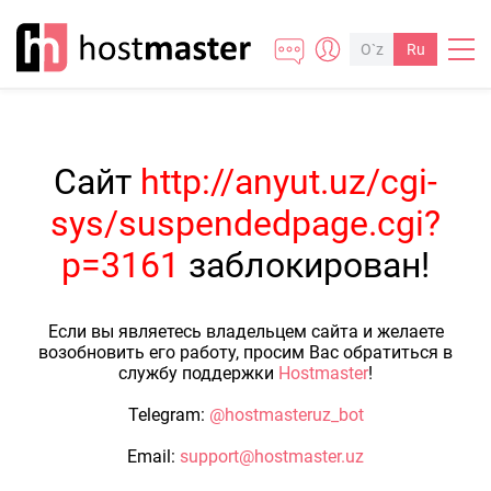
O`z
Ru
Сайт
http://anyut.uz/cgi-
sys/suspendedpage.cgi?
p=3161
заблокирован!
Если вы являетесь владельцем сайта и желаете
возобновить его работу, просим Вас обратиться в
службу поддержки
Hostmaster
!
Telegram:
@hostmasteruz_bot
Email:
support@hostmaster.uz