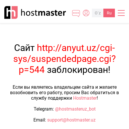
O`z
Ru
Сайт
http://anyut.uz/cgi-
sys/suspendedpage.cgi?
p=544
заблокирован!
Если вы являетесь владельцем сайта и желаете
возобновить его работу, просим Вас обратиться в
службу поддержки
Hostmaster
!
Telegram:
@hostmasteruz_bot
Email:
support@hostmaster.uz