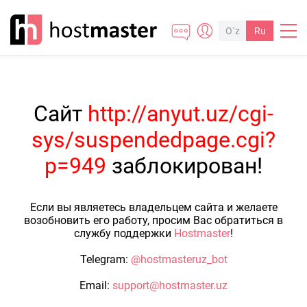
O`z
Ru
Сайт
http://anyut.uz/cgi-
sys/suspendedpage.cgi?
p=949
заблокирован!
Если вы являетесь владельцем сайта и желаете
возобновить его работу, просим Вас обратиться в
службу поддержки
Hostmaster
!
Telegram:
@hostmasteruz_bot
Email:
support@hostmaster.uz