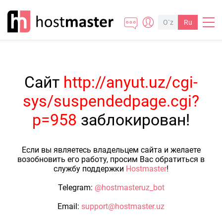
O`z
Ru
Сайт
http://anyut.uz/cgi-
sys/suspendedpage.cgi?
p=958
заблокирован!
Если вы являетесь владельцем сайта и желаете
возобновить его работу, просим Вас обратиться в
службу поддержки
Hostmaster
!
Telegram:
@hostmasteruz_bot
Email:
support@hostmaster.uz