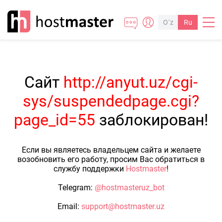
O`z
Ru
Сайт
http://anyut.uz/cgi-
sys/suspendedpage.cgi?
page_id=55
заблокирован!
Если вы являетесь владельцем сайта и желаете
возобновить его работу, просим Вас обратиться в
службу поддержки
Hostmaster
!
Telegram:
@hostmasteruz_bot
Email:
support@hostmaster.uz