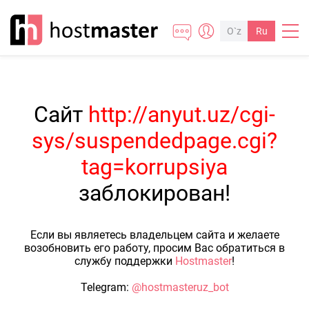
O`z
Ru
Сайт
http://anyut.uz/cgi-
sys/suspendedpage.cgi?
tag=korrupsiya
заблокирован!
Если вы являетесь владельцем сайта и желаете
возобновить его работу, просим Вас обратиться в
службу поддержки
Hostmaster
!
Telegram:
@hostmasteruz_bot