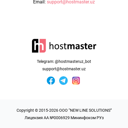
Email:
support@hostmaster.uz
Telegram:
@hostmasteruz_bot
support@hostmaster.uz
Copyright © 2015-2026 OOO “NEW LINE SOLUTIONS”
Лицензия AA №0006929 Мининфоком РУз