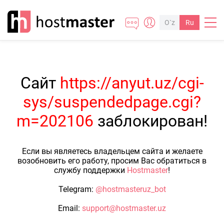
O`z
Ru
Сайт
https://anyut.uz/cgi-
sys/suspendedpage.cgi?
m=202106
заблокирован!
Если вы являетесь владельцем сайта и желаете
возобновить его работу, просим Вас обратиться в
службу поддержки
Hostmaster
!
Telegram:
@hostmasteruz_bot
Email:
support@hostmaster.uz