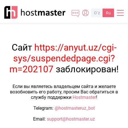
O`z
Ru
Сайт
https://anyut.uz/cgi-
sys/suspendedpage.cgi?
m=202107
заблокирован!
Если вы являетесь владельцем сайта и желаете
возобновить его работу, просим Вас обратиться в
службу поддержки
Hostmaster
!
Telegram:
@hostmasteruz_bot
Email:
support@hostmaster.uz