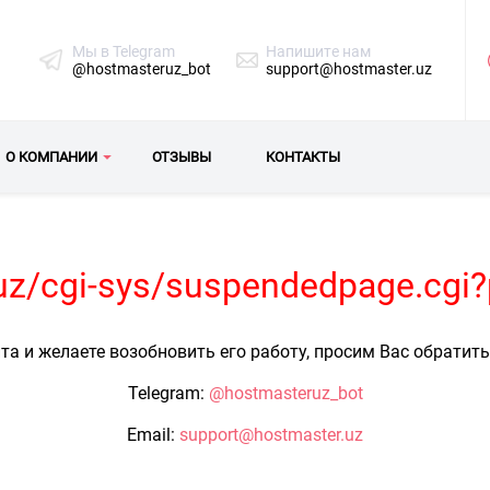
Мы в Telegram
Напишите нам
@hostmasteruz_bot
support@hostmaster.uz
О КОМПАНИИ
ОТЗЫВЫ
КОНТАКТЫ
.uz/cgi-sys/suspendedpage.cgi
та и желаете возобновить его работу, просим Вас обратит
Telegram:
@hostmasteruz_bot
Email:
support@hostmaster.uz