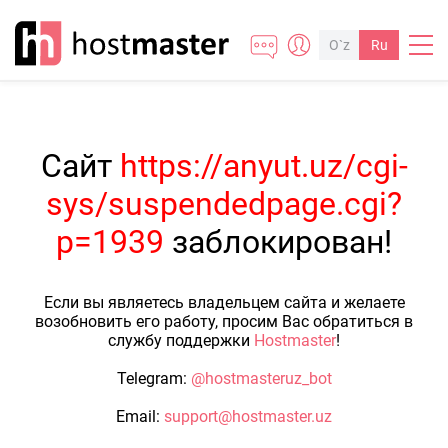
O`z
Ru
Сайт
https://anyut.uz/cgi-
sys/suspendedpage.cgi?
p=1939
заблокирован!
Если вы являетесь владельцем сайта и желаете
возобновить его работу, просим Вас обратиться в
службу поддержки
Hostmaster
!
Telegram:
@hostmasteruz_bot
Email:
support@hostmaster.uz