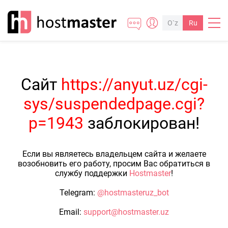
O`z
Ru
Сайт
https://anyut.uz/cgi-
sys/suspendedpage.cgi?
p=1943
заблокирован!
Если вы являетесь владельцем сайта и желаете
возобновить его работу, просим Вас обратиться в
службу поддержки
Hostmaster
!
Telegram:
@hostmasteruz_bot
Email:
support@hostmaster.uz