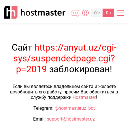
O`z
Ru
Сайт
https://anyut.uz/cgi-
sys/suspendedpage.cgi?
p=2019
заблокирован!
Если вы являетесь владельцем сайта и желаете
возобновить его работу, просим Вас обратиться в
службу поддержки
Hostmaster
!
Telegram:
@hostmasteruz_bot
Email:
support@hostmaster.uz