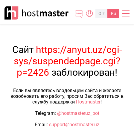
O`z
Ru
Сайт
https://anyut.uz/cgi-
sys/suspendedpage.cgi?
p=2426
заблокирован!
Если вы являетесь владельцем сайта и желаете
возобновить его работу, просим Вас обратиться в
службу поддержки
Hostmaster
!
Telegram:
@hostmasteruz_bot
Email:
support@hostmaster.uz