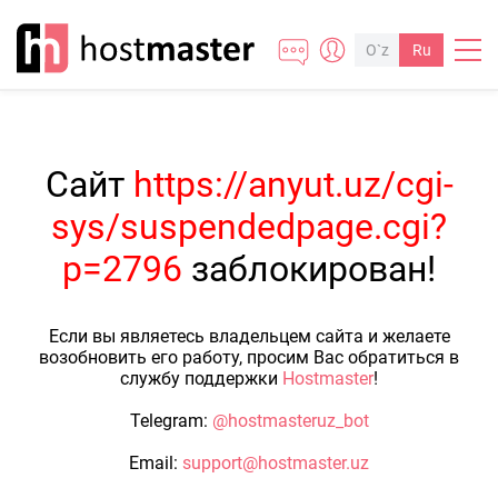
O`z
Ru
Сайт
https://anyut.uz/cgi-
sys/suspendedpage.cgi?
p=2796
заблокирован!
Если вы являетесь владельцем сайта и желаете
возобновить его работу, просим Вас обратиться в
службу поддержки
Hostmaster
!
Telegram:
@hostmasteruz_bot
Email:
support@hostmaster.uz