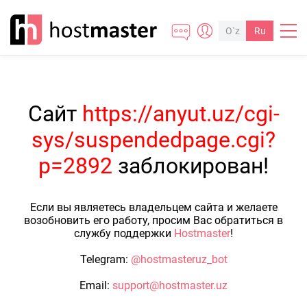
O`z
Ru
Сайт
https://anyut.uz/cgi-
sys/suspendedpage.cgi?
p=2892
заблокирован!
Если вы являетесь владельцем сайта и желаете
возобновить его работу, просим Вас обратиться в
службу поддержки
Hostmaster
!
Telegram:
@hostmasteruz_bot
Email:
support@hostmaster.uz