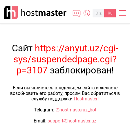
O`z
Ru
Сайт
https://anyut.uz/cgi-
sys/suspendedpage.cgi?
p=3107
заблокирован!
Если вы являетесь владельцем сайта и желаете
возобновить его работу, просим Вас обратиться в
службу поддержки
Hostmaster
!
Telegram:
@hostmasteruz_bot
Email:
support@hostmaster.uz