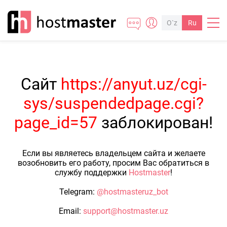
O`z
Ru
Сайт
https://anyut.uz/cgi-
sys/suspendedpage.cgi?
page_id=57
заблокирован!
Если вы являетесь владельцем сайта и желаете
возобновить его работу, просим Вас обратиться в
службу поддержки
Hostmaster
!
Telegram:
@hostmasteruz_bot
Email:
support@hostmaster.uz