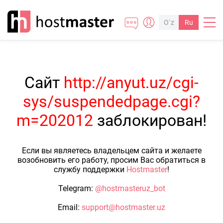
O`z
Ru
Сайт
http://anyut.uz/cgi-
sys/suspendedpage.cgi?
m=202012
заблокирован!
Если вы являетесь владельцем сайта и желаете
возобновить его работу, просим Вас обратиться в
службу поддержки
Hostmaster
!
Telegram:
@hostmasteruz_bot
Email:
support@hostmaster.uz