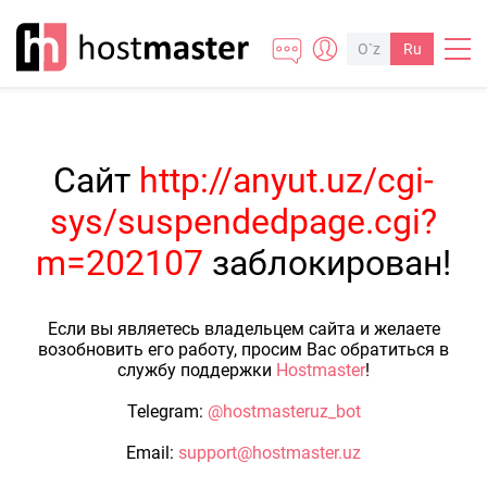
O`z
Ru
Сайт
http://anyut.uz/cgi-
sys/suspendedpage.cgi?
m=202107
заблокирован!
Если вы являетесь владельцем сайта и желаете
возобновить его работу, просим Вас обратиться в
службу поддержки
Hostmaster
!
Telegram:
@hostmasteruz_bot
Email:
support@hostmaster.uz