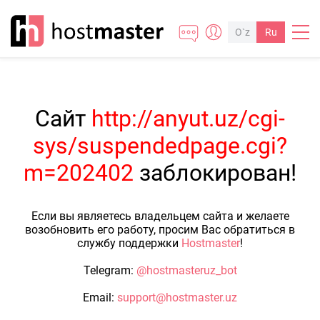
O`z
Ru
Сайт
http://anyut.uz/cgi-
sys/suspendedpage.cgi?
m=202402
заблокирован!
Если вы являетесь владельцем сайта и желаете
возобновить его работу, просим Вас обратиться в
службу поддержки
Hostmaster
!
Telegram:
@hostmasteruz_bot
Email:
support@hostmaster.uz