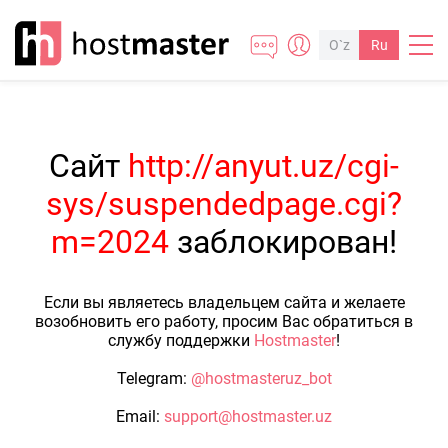
O`z
Ru
Сайт
http://anyut.uz/cgi-
sys/suspendedpage.cgi?
m=2024
заблокирован!
Если вы являетесь владельцем сайта и желаете
возобновить его работу, просим Вас обратиться в
службу поддержки
Hostmaster
!
Telegram:
@hostmasteruz_bot
Email:
support@hostmaster.uz