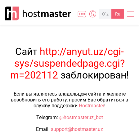
O`z
Ru
Сайт
http://anyut.uz/cgi-
sys/suspendedpage.cgi?
m=202112
заблокирован!
Если вы являетесь владельцем сайта и желаете
возобновить его работу, просим Вас обратиться в
службу поддержки
Hostmaster
!
Telegram:
@hostmasteruz_bot
Email:
support@hostmaster.uz