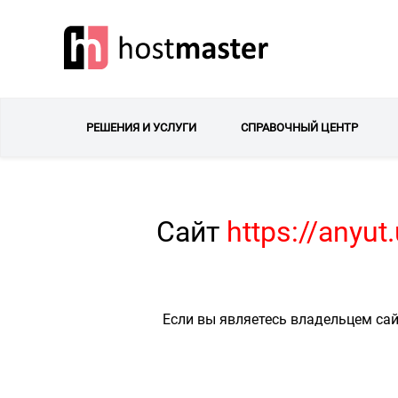
РЕШЕНИЯ И УСЛУГИ
СПРАВОЧНЫЙ ЦЕНТР
Сайт
https://anyu
Если вы являетесь владельцем сай