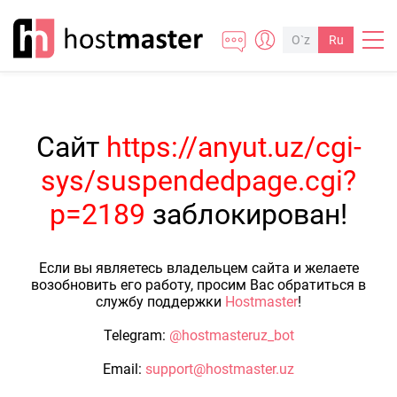
O`z
Ru
Сайт
https://anyut.uz/cgi-
sys/suspendedpage.cgi?
p=2189
заблокирован!
Если вы являетесь владельцем сайта и желаете
возобновить его работу, просим Вас обратиться в
службу поддержки
Hostmaster
!
Telegram:
@hostmasteruz_bot
Email:
support@hostmaster.uz